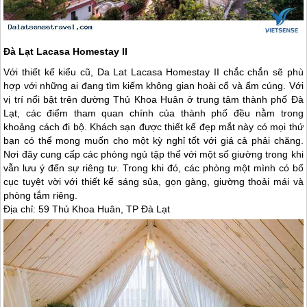
Đà Lạt Lacasa Homestay II
Với thiết kế kiểu cũ,
Da Lat
Lacasa Homestay II chắc chắn sẽ phù
hợp với những ai đang tìm kiếm không gian hoài cổ và ấm cúng. Với
vị trí nổi bật trên đường Thủ Khoa Huân ở trung tâm thành phố
Đà
Lạt
, các điểm tham quan chính của thành phố đều nằm trong
khoảng cách đi bộ. Khách sạn được thiết kế đẹp mắt này có mọi thứ
bạn có thể mong muốn cho một kỳ nghỉ tốt với giá cả phải chăng.
Nơi đây cung cấp các phòng ngủ tập thể với một số giường trong khi
vẫn lưu ý đến sự riêng tư. Trong khi đó, các phòng một mình có bố
cục tuyệt vời với thiết kế sáng sủa, gọn gàng, giường thoải mái và
phòng tắm riêng.
Địa chỉ: 59 Thủ Khoa Huân, TP
Đà Lạt