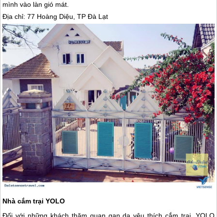
mình vào làn gió mát.
Địa chỉ: 77 Hoàng Diệu, TP
Đà Lạt
Nhà cắm trại YOLO
Đối với những khách thăm quan gan dạ yêu thích cắm trại, YOLO