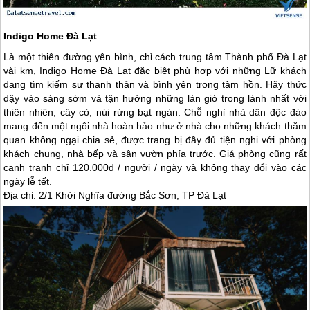
Indigo Home Đà Lạt
Là một thiên đường yên bình, chỉ cách trung tâm Thành phố
Đà Lạt
vài km, Indigo Home
Đà Lạt
đặc biệt phù hợp với những Lữ khách
đang tìm kiếm sự thanh thản và bình yên trong tâm hồn. Hãy thức
dậy vào sáng sớm và tận hưởng những làn gió trong lành nhất với
thiên nhiên, cây cỏ, núi rừng bạt ngàn. Chỗ nghỉ nhà dân độc đáo
mang đến một ngôi nhà hoàn hảo như ở nhà cho những khách thăm
quan không ngại chia sẻ, được trang bị đầy đủ tiện nghi với phòng
khách chung, nhà bếp và sân vườn phía trước. Giá phòng cũng rất
cạnh tranh chỉ 120.000đ / người / ngày và không thay đổi vào các
ngày lễ tết.
Địa chỉ: 2/1 Khởi Nghĩa đường Bắc Sơn, TP
Đà Lạt