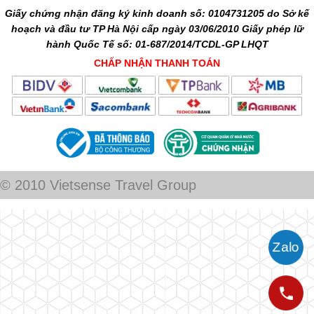
Giấy chứng nhận đăng ký kinh doanh số: 0104731205 do Sở kế
hoạch và đầu tư TP Hà Nội cấp ngày 03/06/2010 Giấy phép lữ
hành Quốc Tế số: 01-687/2014/TCDL-GP LHQT
CHẤP NHẬN THANH TOÁN
© 2010 Vietsense Travel Group