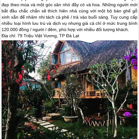
đẹp theo mùa và một góc sân nhỏ đầy cỏ và hoa. Những người mới
bắt đầu chắc chắn sẽ thích hiên nhà cùng với một bộ bàn ghế gỗ
xinh xắn để nhâm nhi tách cà phê / trà vào buổi sáng. Tuy cung cấp
nhiều loại hình lưu trú và dịch vụ nhưng giá cả chỉ ở mức trung bình
120.000 đồng / người / đêm, phù hợp với nhiều đối tượng khách.
Địa chỉ: 79 Triệu Việt Vương, TP
Đà Lạt