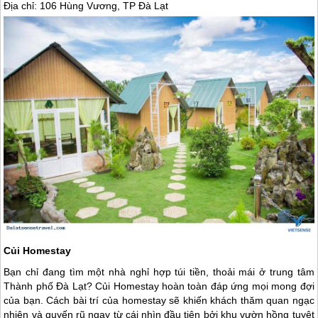
Địa chỉ: 106 Hùng Vương, TP
Đà Lạt
Củi Homestay
Bạn chỉ đang tìm một nhà nghỉ hợp túi tiền, thoải mái ở trung tâm
Thành phố
Đà Lạt
? Củi Homestay hoàn toàn đáp ứng mọi mong đợi
của bạn. Cách bài trí của homestay sẽ khiến khách thăm quan ngạc
nhiên và quyến rũ ngay từ cái nhìn đầu tiên bởi khu vườn hồng tuyệt