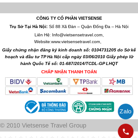
CÔNG TY CỔ PHẦN VIETSENSE
Trụ Sở Tại Hà Nội:
Số 88 Xã Đàn – Quận Đống Đa – Hà Nội
Liên Hệ: Info@vietsensetravel.com,
Website:www.vietsensetravel.com,
Giấy chứng nhận đăng ký kinh doanh số: 0104731205 do Sở kế
hoạch và đầu tư TP Hà Nội cấp ngày 03/06/2010 Giấy phép lữ
hành Quốc Tế số: 01-687/2014/TCDL-GP LHQT
CHẤP NHẬN THANH TOÁN
© 2010 Vietsense Travel Group