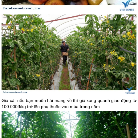
Giá cả: nếu bạn muốn hái mang về thì giá xung quanh giao động từ
100.000đ/kg trở lên phụ thuộc vào mùa trong năm.