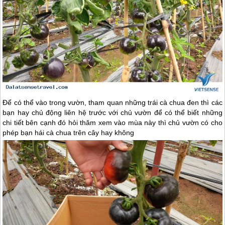
Để có thể vào trong vườn, tham quan những trái cà chua đen thì các
bạn hay chủ động liên hệ trước với chủ vườn để có thể biết những
chi tiết bên cạnh đó hỏi thăm xem vào mùa này thì chủ vườn có cho
phép bạn hái cà chua trên cây hay không