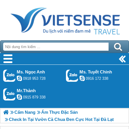
Ms. Ngọc Anh
Ms. Tuyết Chinh
0918 953 728
0916 172 338
Mr.Thành
0915 879 338
Cẩm Nang
Ẩm Thực Đặc Sản
Check In Tại Vườn Cà Chua Đen Cực Hot Tại Đà Lạt