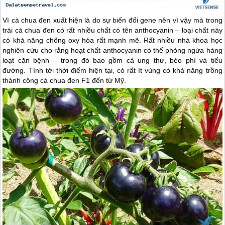
Vì cà chua đen xuất hiện là do sự biến đổi gene nên vì vậy mà trong
trái cà chua đen có rất nhiều chất có tên anthocyanin – loại chất này
có khả năng chống oxy hóa rất mạnh mẽ. Rất nhiều nhà khoa học
nghiên cứu cho rằng hoạt chất anthocyanin có thể phòng ngừa hàng
loạt căn bệnh – trong đó bao gồm cả ung thư, béo phì và tiểu
đường. Tính tới thời điểm hiện tại, có rất ít vùng có khả năng trồng
thành công cà chua đen F1 đến từ Mỹ.