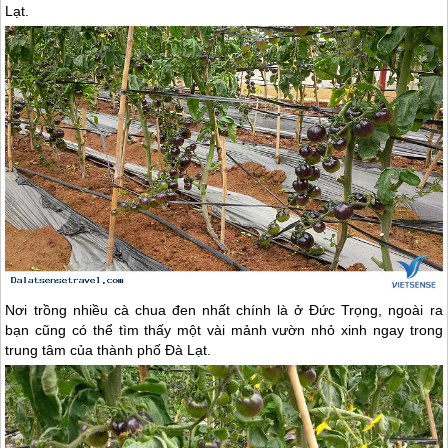
Lạt
.
Nơi trồng nhiều cà chua đen nhất chính là ở Đức Trọng, ngoài ra
bạn cũng có thể tìm thấy một vài mảnh vườn nhỏ xinh ngay trong
trung tâm của thành phố
Đà Lạt
.