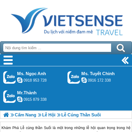
Ms. Ngọc Anh
Ms. Tuyết Chinh
0918 953 728
0916 172 338
Mr.Thành
0915 879 338
Cẩm Nang
Lễ Hội
Lễ Cúng Thần Suối
Khám Phá Lễ cúng thần Suối là một trong những lễ hội quan trọng trong hệ