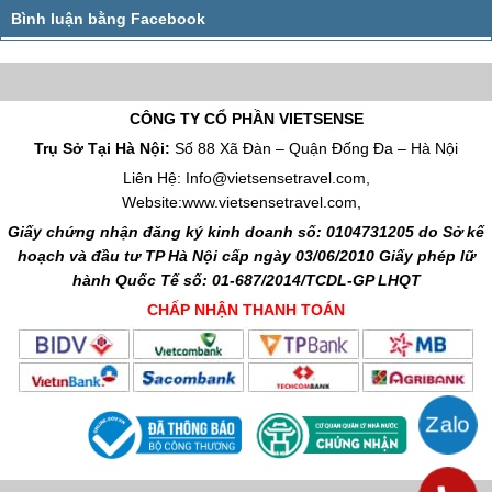
CÔNG TY CỔ PHẦN VIETSENSE
Trụ Sở Tại Hà Nội:
Số 88 Xã Đàn – Quận Đống Đa – Hà Nội
Liên Hệ: Info@vietsensetravel.com,
Website:www.vietsensetravel.com,
Giấy chứng nhận đăng ký kinh doanh số: 0104731205 do Sở kế
hoạch và đầu tư TP Hà Nội cấp ngày 03/06/2010 Giấy phép lữ
hành Quốc Tế số: 01-687/2014/TCDL-GP LHQT
CHẤP NHẬN THANH TOÁN