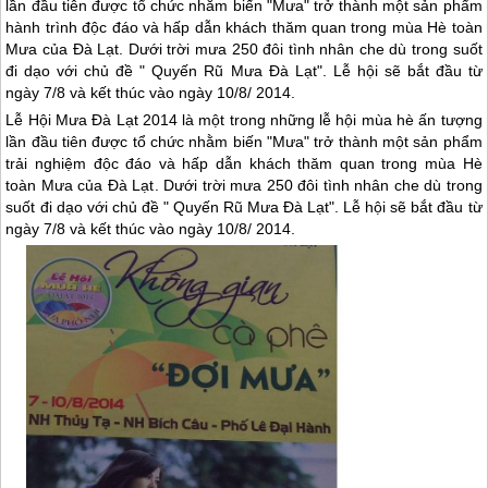
lần đầu tiên được tổ chức nhằm biến "Mưa" trở thành một sản phẩm
hành trình độc đáo và hấp dẫn khách thăm quan trong mùa Hè toàn
Mưa của Đà Lạt. Dưới trời mưa 250 đôi tình nhân che dù trong suốt
đi dạo với chủ đề " Quyến Rũ Mưa Đà Lạt". Lễ hội sẽ bắt đầu từ
ngày 7/8 và kết thúc vào ngày 10/8/ 2014.
Lễ Hội Mưa
Đà Lạt
2014 là một trong những lễ hội mùa hè ấn tượng
lần đầu tiên được tổ chức nhằm biến "Mưa" trở thành một sản phẩm
trải nghiệm độc đáo và hấp dẫn khách thăm quan trong mùa Hè
toàn Mưa của
Đà Lạt
. Dưới trời mưa 250 đôi tình nhân che dù trong
suốt đi dạo với chủ đề " Quyến Rũ Mưa
Đà Lạt
". Lễ hội sẽ bắt đầu từ
ngày 7/8 và kết thúc vào ngày 10/8/ 2014.