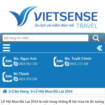
Ms. Ngọc Anh
Ms. Tuyết Chinh
0918 953 728
0916 172 338
Mr.Thành
0915 879 338
Cẩm Nang
Lễ Hội Mưa Đà Lạt 2014
Lễ Hội Mưa Đà Lạt 2014 là một trong những lễ hội mùa hè ấn tượng