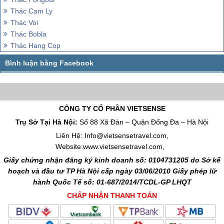
Thác Cam Ly
Thác Voi
Thác Bobla
Thác Hang Cọp
CÔNG TY CỔ PHẦN VIETSENSE
Trụ Sở Tại Hà Nội:
Số 88 Xã Đàn – Quận Đống Đa – Hà Nội
Liên Hệ: Info@vietsensetravel.com,
Website:www.vietsensetravel.com,
Giấy chứng nhận đăng ký kinh doanh số: 0104731205 do Sở kế
hoạch và đầu tư TP Hà Nội cấp ngày 03/06/2010 Giấy phép lữ
hành Quốc Tế số: 01-687/2014/TCDL-GP LHQT
CHẤP NHẬN THANH TOÁN