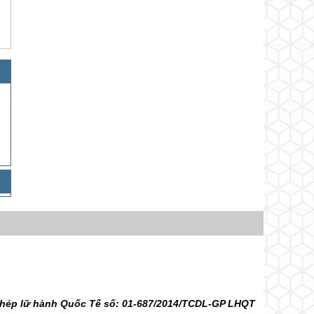
 phép lữ hành Quốc Tế số: 01-687/2014/TCDL-GP LHQT