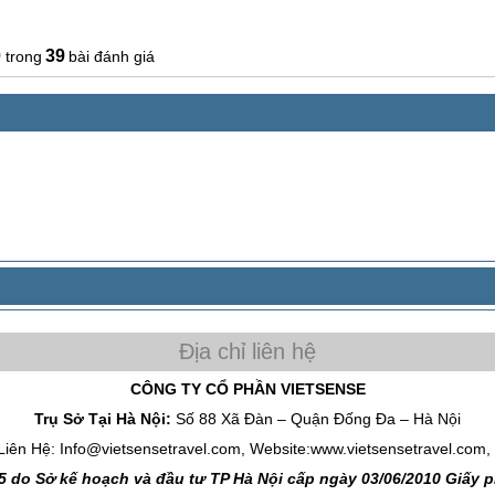
0
39
bài đánh giá
CÔNG TY CỔ PHẦN VIETSENSE
Trụ Sở Tại Hà Nội:
Số 88 Xã Đàn – Quận Đống Đa – Hà Nội
Liên Hệ: Info@vietsensetravel.com, Website:www.vietsensetravel.com,
 do Sở kế hoạch và đầu tư TP Hà Nội cấp ngày 03/06/2010 Giấy