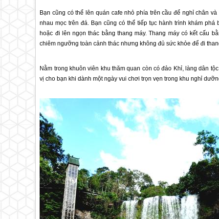
Bạn cũng có thể lên quán cafe nhỏ phía trên cầu để nghỉ chân và
nhau mọc trên đá. Bạn cũng có thể tiếp tục hành trình khám ph
hoặc đi lên ngọn thác bằng thang máy. Thang máy có kết cấu b
chiêm ngưỡng toàn cảnh thác nhưng không đủ sức khỏe để đi than
Nằm trong khuôn viên khu thăm quan còn có đảo Khỉ, làng dân tộ
vị cho bạn khi dành một ngày vui chơi trọn vẹn trong khu nghỉ dưỡ