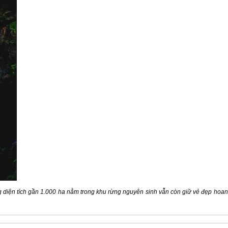
ng diện tích gần 1.000 ha nằm trong khu rừng nguyên sinh vẫn còn giữ vẻ đẹp hoa