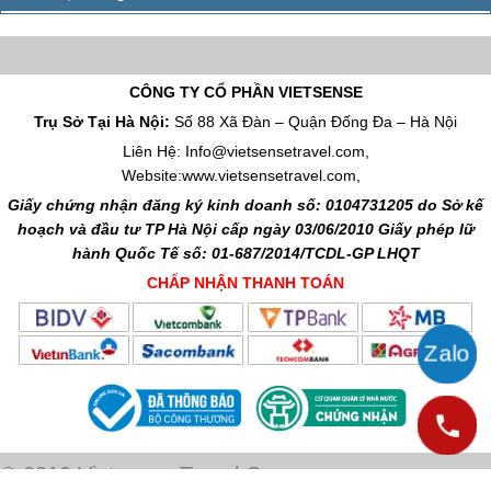
CÔNG TY CỔ PHẦN VIETSENSE
Trụ Sở Tại Hà Nội:
Số 88 Xã Đàn – Quận Đống Đa – Hà Nội
Liên Hệ: Info@vietsensetravel.com,
Website:www.vietsensetravel.com,
Giấy chứng nhận đăng ký kinh doanh số: 0104731205 do Sở kế
hoạch và đầu tư TP Hà Nội cấp ngày 03/06/2010 Giấy phép lữ
hành Quốc Tế số: 01-687/2014/TCDL-GP LHQT
CHẤP NHẬN THANH TOÁN
© 2010 Vietsense Travel Group