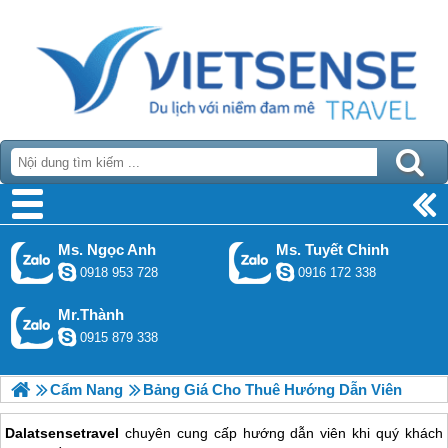
Ms. Ngọc Anh
Ms. Tuyết Chinh
0918 953 728
0916 172 338
Mr.Thành
0915 879 338
Cẩm Nang
Bảng Giá Cho Thuê Hướng Dẫn Viên
Dalatsensetravel
chuyên cung cấp hướng dẫn viên khi quý khách