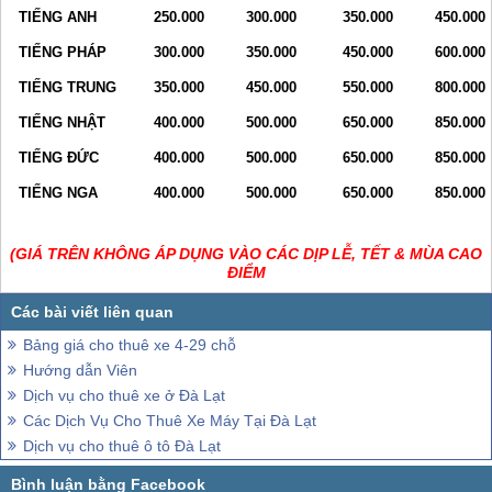
TIẾNG ANH
250.000
300.000
350.000
450.000
TIẾNG PHÁP
300.000
350.000
450.000
600.000
TIẾNG TRUNG
350.000
450.000
550.000
800.000
TIẾNG NHẬT
400.000
500.000
650.000
850.000
TIẾNG ĐỨC
400.000
500.000
650.000
850.000
TIẾNG NGA
400.000
500.000
650.000
850.000
(GIÁ TRÊN KHÔNG ÁP DỤNG VÀO CÁC DỊP LỄ, TẾT & MÙA CAO
ĐIỂM
Bảng giá cho thuê xe 4-29 chỗ
Hướng dẫn Viên
Dịch vụ cho thuê xe ở Đà Lạt
Các Dịch Vụ Cho Thuê Xe Máy Tại Đà Lạt
Dịch vụ cho thuê ô tô Đà Lạt