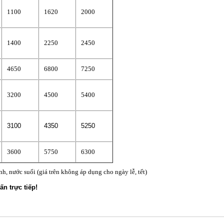
1100
1620
2000
1400
2250
2450
4650
6800
7250
3200
4500
5400
3100
4350
5250
3600
5750
6300
ạnh, nước suối (giá trên không áp dụng cho ngày lễ, tết)
ấn trực tiếp!