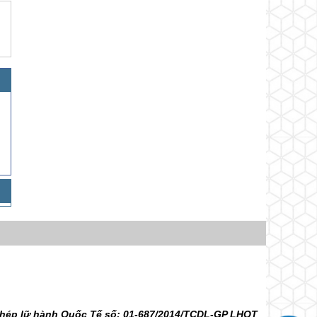
 phép lữ hành Quốc Tế số: 01-687/2014/TCDL-GP LHQT