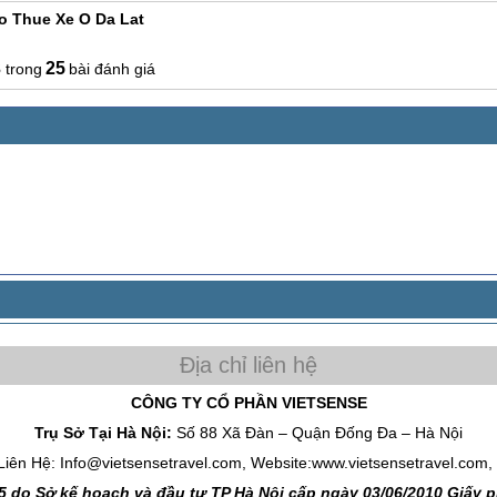
o Thue Xe O Da Lat
3
25
bài đánh giá
CÔNG TY CỔ PHẦN VIETSENSE
Trụ Sở Tại Hà Nội:
Số 88 Xã Đàn – Quận Đống Đa – Hà Nội
Liên Hệ: Info@vietsensetravel.com, Website:www.vietsensetravel.com,
 do Sở kế hoạch và đầu tư TP Hà Nội cấp ngày 03/06/2010 Giấy