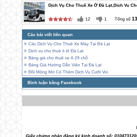
Dịch Vụ Cho Thuê Xe Ở Đà Lạt,dich Vu Ch
1
12
1
Các Dịch Vụ Cho Thuê Xe Máy Tại Đà Lạt
Dịch vụ cho thuê ô tô Đà Lạt
Bảng giá cho thuê xe 4-29 chỗ
Bảng Giá Hướng Dẫn Viên Tại Đà Lạt
Đồi Mộng Mơ Có Thêm Dịch Vụ Cưỡi Voi
Giấy chứng nhận đăng ký kinh doanh số: 0104731205