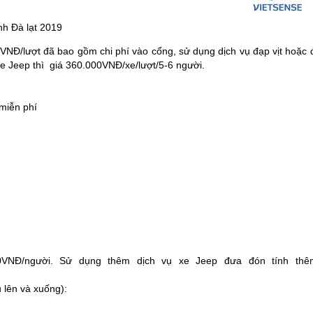
ình
Đà lạt
2019
VNĐ/lượt đã bao gồm chi phí vào cổng, sử dụng dịch vụ đạp vịt hoặc đ
xe Jeep thì giá 360.000VNĐ/xe/lượt/5-6 người.
miễn phí
0VNĐ/người. Sử dụng thêm dịch vụ xe Jeep đưa đón tính thê
 lên và xuống):