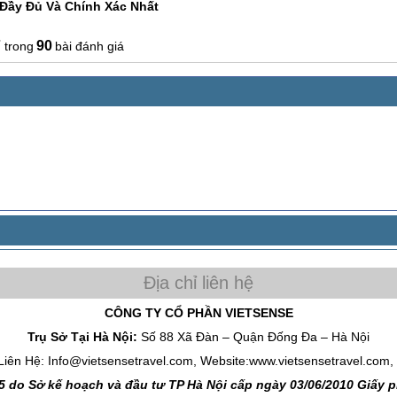
Đầy Đủ Và Chính Xác Nhất
7
90
bài đánh giá
CÔNG TY CỔ PHẦN VIETSENSE
Trụ Sở Tại Hà Nội:
Số 88 Xã Đàn – Quận Đống Đa – Hà Nội
Liên Hệ: Info@vietsensetravel.com, Website:www.vietsensetravel.com,
 do Sở kế hoạch và đầu tư TP Hà Nội cấp ngày 03/06/2010 Giấy