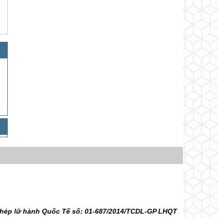
 phép lữ hành Quốc Tế số: 01-687/2014/TCDL-GP LHQT