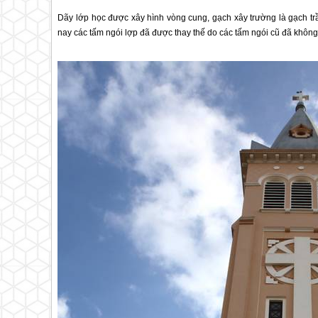
Dãy lớp học được xây hình vòng cung, gạch xây trường là gạch t
nay các tấm ngói lợp đã được thay thế do các tấm ngói cũ đã khô