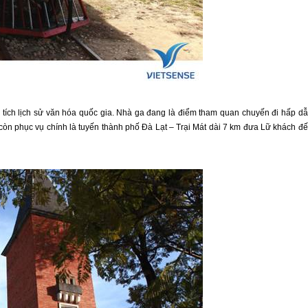
 tích lịch sử văn hóa quốc gia. Nhà ga đang là điểm tham quan chuyến đi hấp d
còn phục vụ chính là tuyến thành phố
Đà Lạt
– Trại Mát dài 7 km đưa Lữ khách đ