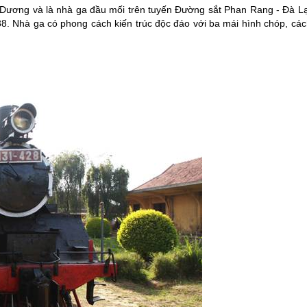
 Dương và là nhà ga đầu mối trên tuyến Đường sắt Phan Rang -
Đà Lạ
. Nhà ga có phong cách kiến trúc độc đáo với ba mái hình chóp, các