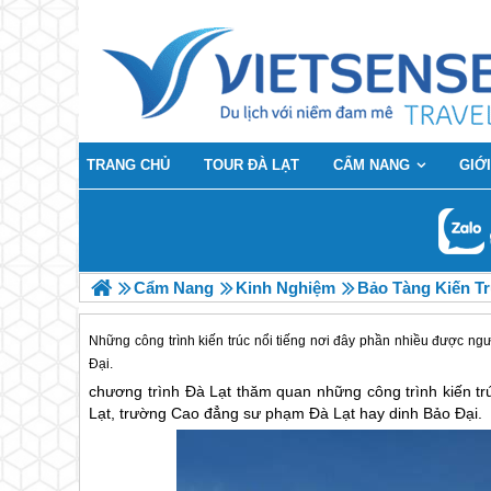
TRANG CHỦ
TOUR ĐÀ LẠT
CẨM NANG
GIỚI
Cẩm Nang
Kinh Nghiệm
Bảo Tàng Kiến T
Những công trình kiến trúc nổi tiếng nơi đây phần nhiều được n
Đại.
chương trình
Đà Lạt
thăm quan những công trình kiến tr
Lạt
, trường Cao đẳng sư phạm
Đà Lạt
hay dinh Bảo Đại.