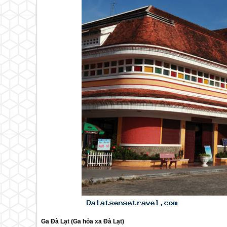
Ga
Đà Lạt
(Ga hỏa xa
Đà Lạt
)