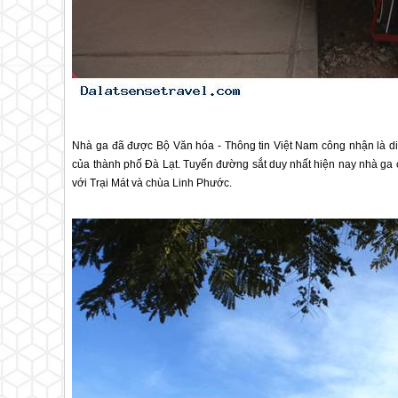
Nhà ga đã được Bộ Văn hóa - Thông tin Việt Nam công nhận là di
của thành phố
Đà Lạt
. Tuyến đường sắt duy nhất hiện nay nhà ga 
với Trại Mát và chùa Linh Phước.