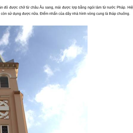
rần đỏ được chở từ châu Âu sang, mái được lợp bằng ngói làm từ nước Pháp. Hi
ng còn sử dụng được nữa. Điểm nhấn của dãy nhà hình vòng cung là tháp chuông.