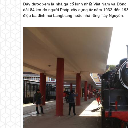
Đây được xem là nhà ga cổ kính nhất Việt Nam và Đông
dài 84 km do người Pháp xây dựng từ năm 1932 đến 1938
điệu ba đỉnh núi Langbiang hoặc nhà rông Tây Nguyên.