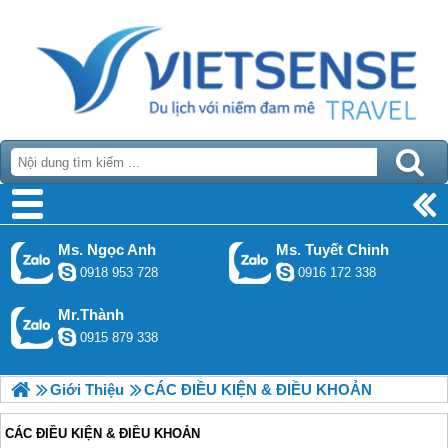
Ms. Ngọc Anh
Ms. Tuyết Chinh
0918 953 728
0916 172 338
Mr.Thành
0915 879 338
Giới Thiệu
CÁC ĐIỀU KIỆN & ĐIỀU KHOẢN
CÁC ĐIỀU KIỆN & ĐIỀU KHOẢN