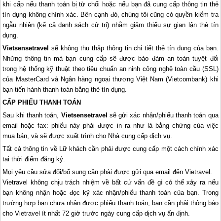
khi cấp nếu thanh toán bị từ chối hoặc nếu bạn đã cung cấp thông tin thẻ
tín dụng không chính xác. Bên cạnh đó, chúng tôi cũng có quyền kiểm tra
ngẫu nhiên (kể cả danh sách cử tri) nhằm giảm thiểu sự gian lận thẻ tín
dụng.
Vietsensetravel
sẽ không thu thập thông tin chi tiết thẻ tín dụng của bạn.
Những thông tin mà bạn cung cấp sẽ được bảo đảm an toàn tuyệt đối
trong hệ thống kỹ thuật theo tiêu chuẩn an ninh công nghệ toàn cầu (SSL)
của MasterCard và Ngân hàng ngoại thương Việt Nam (Vietcombank) khi
bạn tiến hành thanh toán bằng thẻ tín dụng.
CẤP PHIẾU THANH TOÁN
Sau khi thanh toán,
Vietsensetravel
sẽ gửi xác nhận/phiếu thanh toán qua
email hoặc fax: phiếu này phải được in ra như là bằng chứng cùa việc
mua bán, và sẽ được xuất trình cho Nhà cung cấp dịch vụ.
Tất cả thông tin về Lữ khách cần phải được cung cấp một cách chính xác
tại thời điểm đăng ký.
Mọi yêu cầu sửa đổi/bổ sung cần phài được gửi qua email đến Vietravel.
Vietravel không chịu trách nhiệm về bất cứ vấn đề gì có thể xảy ra nếu
bạn không nhận hoặc đọc kỹ xác nhận/phiếu thanh toán của bạn. Trong
trường hợp bạn chưa nhận được phiếu thanh toán, bạn cần phải thông báo
cho Vietravel ít nhất 72 giờ trước ngày cung cấp dịch vụ ấn định.