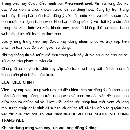
Trang web này được điều hành bởi
Vietsensetravel
. Xin vui lòng đọc kỹ
các Điều kiện & Điều khoản trước khi sử dụng hoặc đăng ký trên trang
web này. Bạn phải hoàn toàn đồng ý với các điều kiện và điều khoản này
nếu muốn sử dụng trang web. Nếu bạn không đồng ý với bất kỳ phần nào
trong các điều kiện và điều khoản này, bạn sẽ không thể sử dụng trang
web này dưới bất kỳ hình thức nào.
Lưu ý rằng trang web này được xây dựng nhằm phục vụ truy cập trên
phạm vi toàn cầu đối với người sử dụng.
Những thông tin và mức giá trên trang web này được áp dụng cho người
sử dụng trên phạm vi toàn cầu.
Chúng tôi có quyền từ chối truy cập vào trang web này bất cứ lúc nào mà
không cần phải thông báo trước.
LUẬT ĐIỀU CHỈNH
Việc truy cập vào trang web này có điều kiện theo sự đồng ý của bạn rằng
toàn bộ những thông tin trên trang web và toàn bộ các vấn đề phát sinh
giữa bạn và chúng tôi sẽ được điều chỉnh bởi pháp luật Việt Nam và rằng
mọi tranh chấp phát sinh giữa bạn và chúng tôi sẽ căn cứ vào quyền hạn
xét xử của các tòa án Việt Nam.
NGHĨA VỤ CỦA NGƯỜI SỬ DỤNG
TRANG WEB
Khi sử dụng trang web này, xin vui lòng đồng ý rằng: