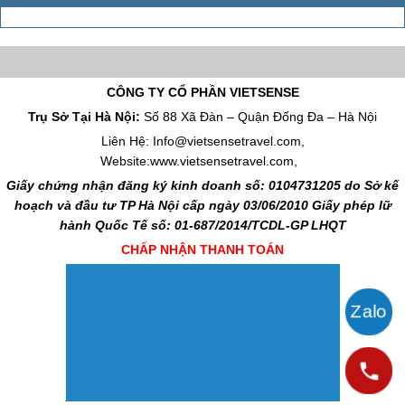
CÔNG TY CỔ PHẦN VIETSENSE
Trụ Sở Tại Hà Nội:
Số 88 Xã Đàn – Quận Đống Đa – Hà Nội
Liên Hệ: Info@vietsensetravel.com,
Website:www.vietsensetravel.com,
Giấy chứng nhận đăng ký kinh doanh số: 0104731205 do Sở kế
hoạch và đầu tư TP Hà Nội cấp ngày 03/06/2010 Giấy phép lữ
hành Quốc Tế số: 01-687/2014/TCDL-GP LHQT
CHẤP NHẬN THANH TOÁN